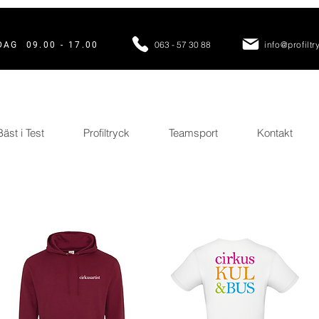
063 - 57 30 88
info@profiltr
AG 09.00 - 17.00
Bäst i Test
Profiltryck
Teamsport
Kontakt