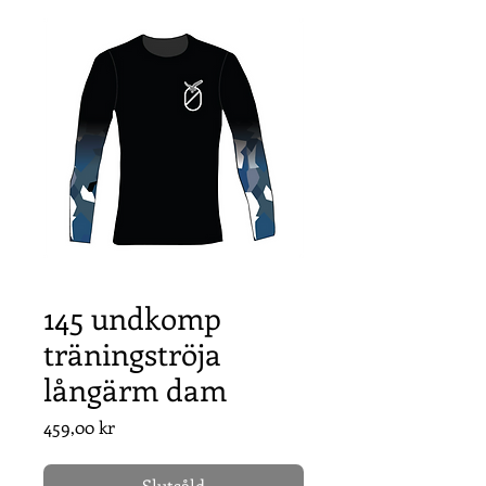
145 undkomp
träningströja
långärm dam
Pris
459,00 kr
Slutsåld