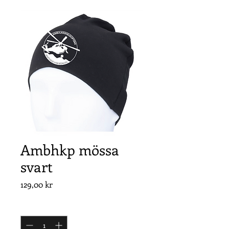
Ambhkp mössa
svart
Pris
129,00 kr
Antal
*