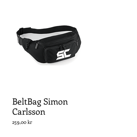
BeltBag Simon
Carlsson
Pris
259,00 kr
Antal
*