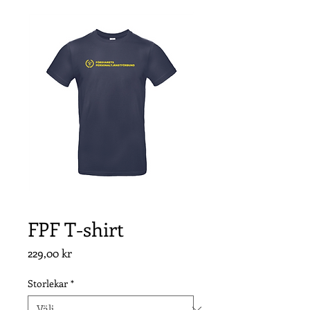
FPF T-shirt
Pris
229,00 kr
Storlekar
*