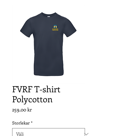
FVRF T-shirt
Polycotton
Pris
259,00 kr
Storlekar
*