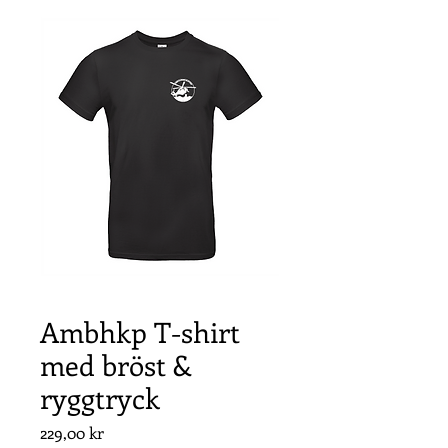
Ambhkp T-shirt
med bröst &
ryggtryck
Pris
229,00 kr