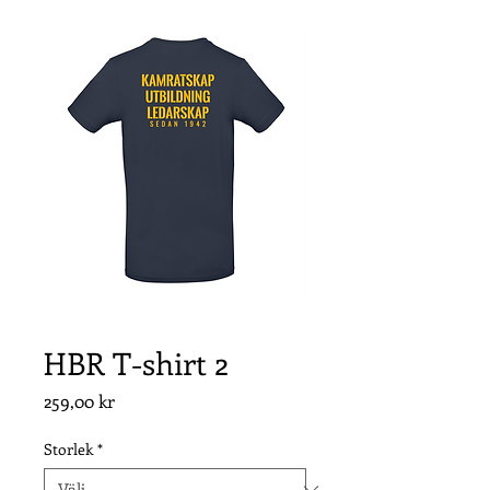
HBR T-shirt 2
Pris
259,00 kr
Storlek
*