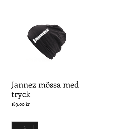
Jannez mössa med
tryck
Pris
189,00 kr
Antal
*