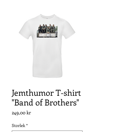
Jemthumor T-shirt
"Band of Brothers"
Pris
249,00 kr
Storlek
*