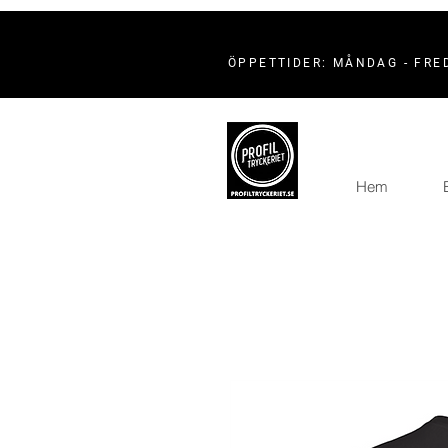
ÖPPETTIDER: MÅNDAG - FRED
Hem