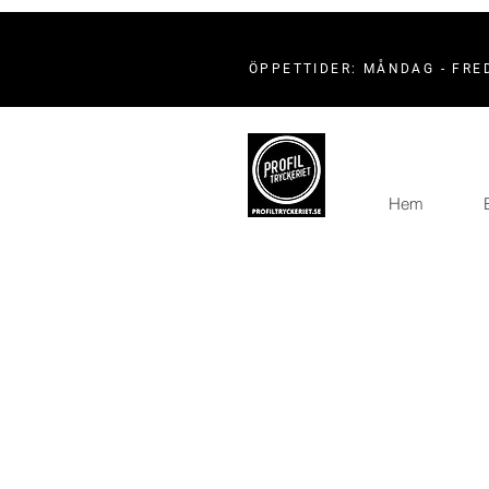
ÖPPETTIDER: MÅNDAG - FRED
Hem