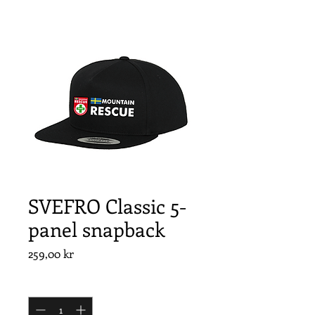
SVEFRO Classic 5-
panel snapback
Pris
259,00 kr
Antal
*