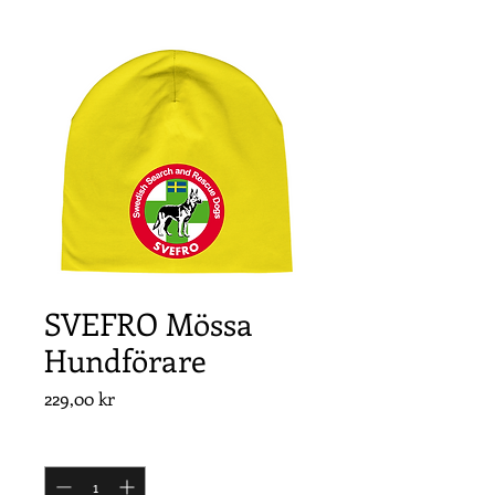
SVEFRO Mössa
Hundförare
Pris
229,00 kr
Antal
*