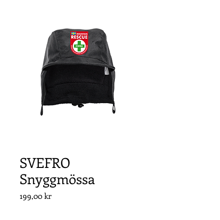
SVEFRO
Snyggmössa
Pris
199,00 kr
Antal
*