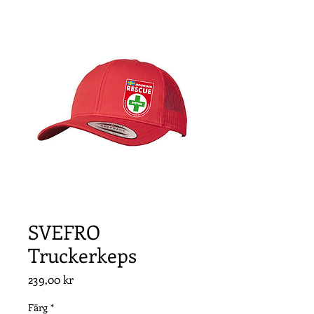
SVEFRO
Truckerkeps
Pris
239,00 kr
Färg
*