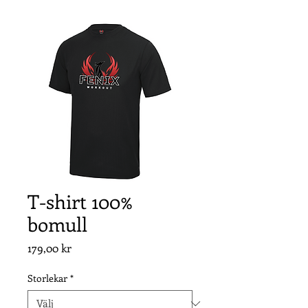
T-shirt 100%
bomull
Pris
179,00 kr
Storlekar
*