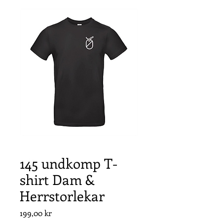
145 undkomp T-
shirt Dam &
Herrstorlekar
Pris
199,00 kr