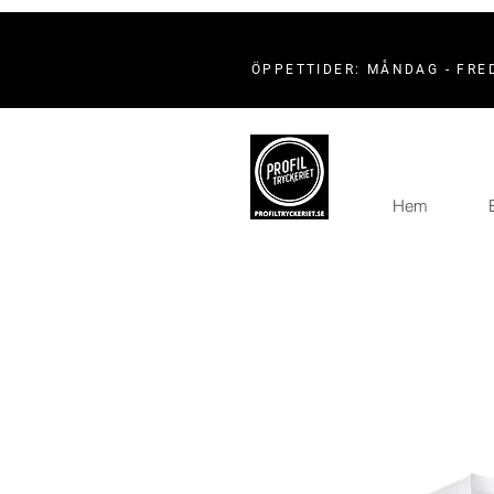
ÖPPETTIDER: MÅNDAG - FRED
Hem