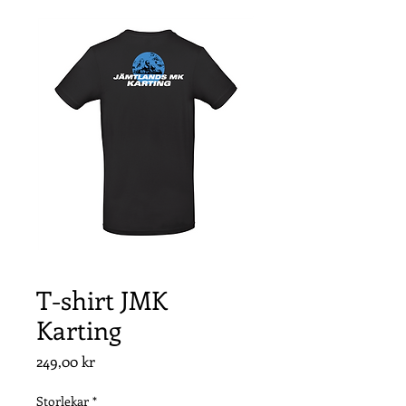
T-shirt JMK
Karting
Pris
249,00 kr
Storlekar
*