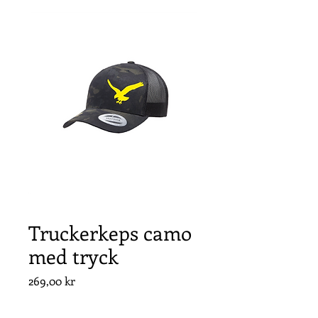
Truckerkeps camo
med tryck
Pris
269,00 kr
Antal
*