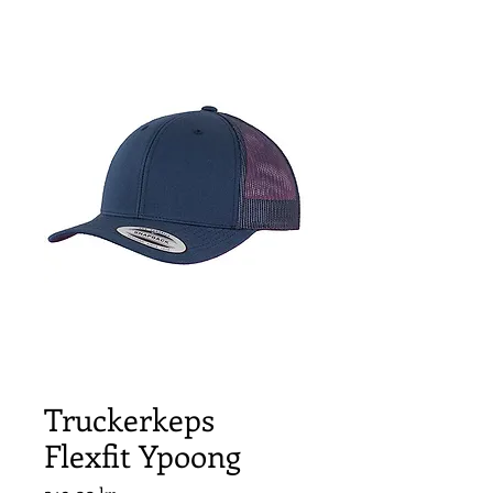
Truckerkeps
Flexfit Ypoong
Pris